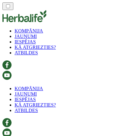
KOMPĀNIJA
JAUNUMI
IESPĒJAS
KĀ ATGRIEZTIES?
ATBILDES
KOMPĀNIJA
JAUNUMI
IESPĒJAS
KĀ ATGRIEZTIES?
ATBILDES