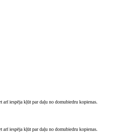
bet arī iespēja kļūt par daļu no domubiedru kopienas.
bet arī iespēja kļūt par daļu no domubiedru kopienas.