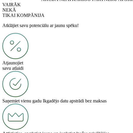
VAIRĀK
NEKĀ
TIKAI
KOMPĀNIJA
Atklājiet savu potenciālu ar jaunu spēku!
Atjaunojiet
savu atlaidi
Saņemiet vienu gadu Ikgadējo datu apstrādi bez maksas