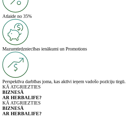
Atlaide no 35%
Mazumtirdzniecības ienākumi un Promotions
Perspektīva darbības joma, kas aktīvi ieņem vadošo pozīciju tirgū.
KĀ ATGRIEZTIES
BIZNESĀ
AR HERBALIFE?
KĀ ATGRIEZTIES
BIZNESĀ
AR HERBALIFE?